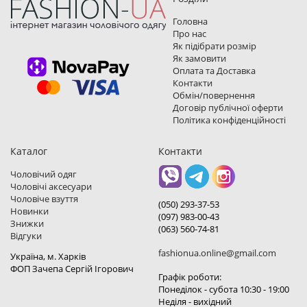
Головна
Про нас
Як підібрати розмір
Як замовити
Оплата та Доставка
Контакти
Обмін/повернення
Договір публічної оферти
Політика конфіденційності
Каталог
Контакти
Чоловічий одяг
Чоловічі аксесуари
Чоловіче взуття
(050) 293-37-53
Новинки
(097) 983-00-43
Знижки
(063) 560-74-81
Відгуки
fashionua.online@gmail.com
Україна, м. Харкiв
ФОП Зачепа Сергій Ігорович
Графік роботи:
Понеділок - субота 10:30 - 19:00
Неділя - вихідний