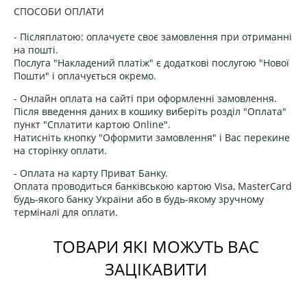
СПОСОБИ ОПЛАТИ
- Післяплатою: оплачуєте своє замовлення при отриманні
на пошті.
Послуга "Накладений платіж" є додаткові послугою "Нової
Пошти" і оплачується окремо.
- Онлайн оплата на сайті при оформленні замовлення.
Після введення даних в кошику виберіть розділ "Оплата"
пункт "Сплатити картою Online".
Натисніть кнопку "Оформити замовлення" і Вас перекине
на сторінку оплати.
- Оплата на карту Приват Банку.
Оплата проводиться банківською картою Visa, MasterCard
будь-якого банку України або в будь-якому зручному
терміналі для оплати.
ТОВАРИ ЯКІ МОЖУТЬ ВАС
ЗАЦІКАВИТИ