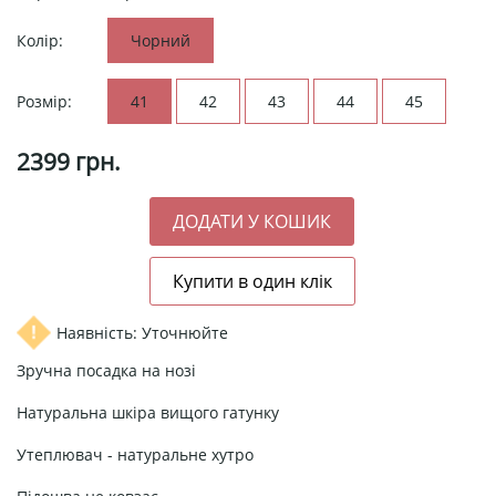
Колір:
Чорний
Розмір:
41
42
43
44
45
2399
грн.
Наявність: Уточнюйте
Зручна посадка на нозі
Натуральна шкіра вищого гатунку
Утеплювач - натуральне хутро