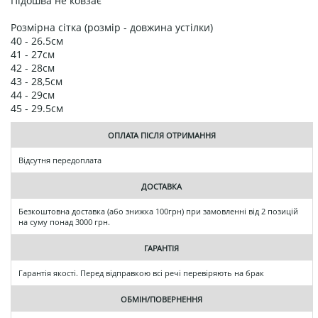
Підошва не ковзає
Розмірна сітка (розмір - довжина устілки)
40 - 26.5см
41 - 27см
42 - 28см
43 - 28,5см
44 - 29см
45 - 29.5см
ОПЛАТА ПІСЛЯ ОТРИМАННЯ
Відсутня передоплата
ДОСТАВКА
Безкоштовна доставка (або знижка 100грн) при замовленні від 2 позицій
на суму понад 3000 грн.
ГАРАНТІЯ
Гарантія якості. Перед відправкою всі речі перевіряють на брак
ОБМІН/ПОВЕРНЕННЯ