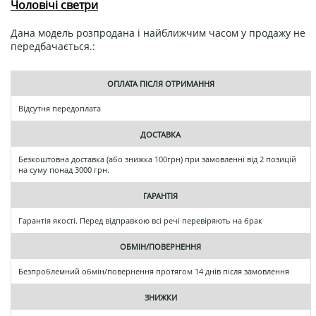
Чоловічі светри
Дана модель розпродана і найближчим часом у продажу не
передбачається.:
ОПЛАТА ПІСЛЯ ОТРИМАННЯ
Відсутня передоплата
ДОСТАВКА
Безкоштовна доставка (або знижка 100грн) при замовленні від 2 позицій
на суму понад 3000 грн.
ГАРАНТІЯ
Гарантія якості. Перед відправкою всі речі перевіряють на брак
ОБМІН/ПОВЕРНЕННЯ
Безпроблемний обмін/повернення протягом 14 днів після замовлення
ЗНИЖКИ