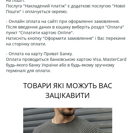
на пошті.
Послуга "Накладений платіж" є додаткові послугою "Нової
Пошти" і оплачується окремо.
- Онлайн оплата на сайті при оформленні замовлення.
Після введення даних в кошику виберіть розділ "Оплата"
пункт "Сплатити картою Online".
Натисніть кнопку "Оформити замовлення" і Вас перекине
на сторінку оплати.
- Оплата на карту Приват Банку.
Оплата проводиться банківською картою Visa, MasterCard
будь-якого банку України або в будь-якому зручному
терміналі для оплати.
ТОВАРИ ЯКІ МОЖУТЬ ВАС
ЗАЦІКАВИТИ