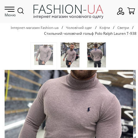
Меню
/
/
/
/
Інтернет-магазин Fashion-ua
Чоловічий одяг
Кофти
Светри
Стильний чоловічий гольф Polo Ralph Lauren Т-938