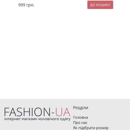
999
грн.
89
Розділи
Головна
Про нас
Як підібрати розмір