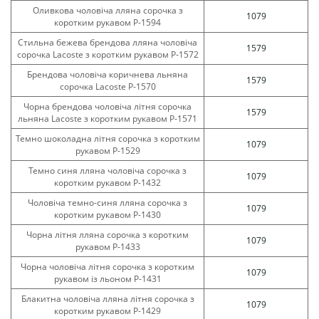
Оливкова чоловіча лляна сорочка з
1079
коротким рукавом Р-1594
Стильна бежева брендова лляна чоловіча
1579
сорочка Lacoste з коротким рукавом Р-1572
Брендова чоловіча коричнева льняна
1579
сорочка Lacoste Р-1570
Чорна брендова чоловіча літня сорочка
1579
льняна Lacoste з коротким рукавом Р-1571
Темно шоколадна літня сорочка з коротким
1079
рукавом Р-1529
Темно синя лляна чоловіча сорочка з
1079
коротким рукавом Р-1432
Чоловіча темно-синя лляна сорочка з
1079
коротким рукавом Р-1430
Чорна літня лляна сорочка з коротким
1079
рукавом Р-1433
Чорна чоловіча літня сорочка з коротким
1079
рукавом із льоном Р-1431
Блакитна чоловіча лляна літня сорочка з
1079
коротким рукавом Р-1429