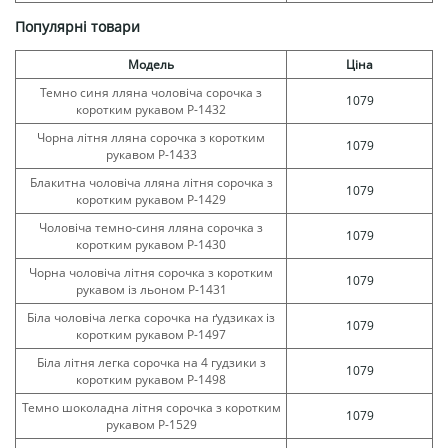
Популярні товари
Модель
Ціна
Темно синя лляна чоловіча сорочка з
1079
коротким рукавом Р-1432
Чорна літня лляна сорочка з коротким
1079
рукавом Р-1433
Блакитна чоловіча лляна літня сорочка з
1079
коротким рукавом Р-1429
Чоловіча темно-синя лляна сорочка з
1079
коротким рукавом Р-1430
Чорна чоловіча літня сорочка з коротким
1079
рукавом із льоном Р-1431
Біла чоловіча легка сорочка на ґудзиках із
1079
коротким рукавом Р-1497
Біла літня легка сорочка на 4 гудзики з
1079
коротким рукавом Р-1498
Темно шоколадна літня сорочка з коротким
1079
рукавом Р-1529