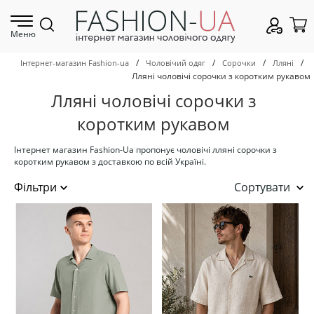
Меню
/
/
/
/
Інтернет-магазин Fashion-ua
Чоловічий одяг
Сорочки
Лляні
Лляні чоловічі сорочки з коротким рукавом
Лляні чоловічі сорочки з
коротким рукавом
Інтернет магазин Fashion-Ua пропонує чоловічі лляні сорочки з
коротким рукавом з доставкою по всій Україні.
Сортувати