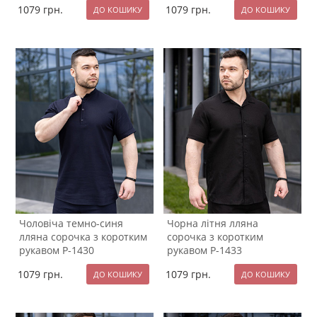
1079
грн.
1079
грн.
Чоловіча темно-синя
Чорна літня лляна
лляна сорочка з коротким
сорочка з коротким
рукавом Р-1430
рукавом Р-1433
1079
грн.
1079
грн.