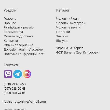
Розділи
Каталог
Головна
Чоловічий одяг
Про нас
Чоловічі аксесуари
Як підібрати розмір
Чоловіче взуття
Як замовити
Новинки
Оплата та Доставка
Знижки
Контакти
Відгуки
Обмін/повернення
Україна, м. Харкiв
Договір публічної оферти
ФОП Зачепа Сергій Ігорович
Політика конфіденційності
Контакти
(050) 293-37-53
(097) 983-00-43
(063) 560-74-81
fashionua.online@gmail.com