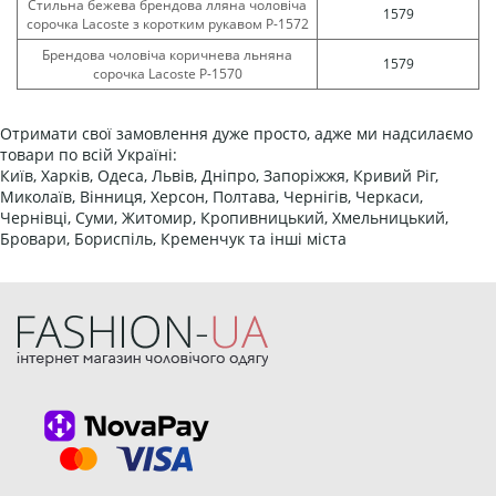
Стильна бежева брендова лляна чоловіча
1579
сорочка Lacoste з коротким рукавом Р-1572
Брендова чоловіча коричнева льняна
1579
сорочка Lacoste Р-1570
Отримати свої замовлення дуже просто, адже ми надсилаємо
товари по всій Україні:
Київ, Харків, Одеса, Львів, Дніпро, Запоріжжя, Кривий Ріг,
Миколаїв, Вінниця, Херсон, Полтава, Чернігів, Черкаси,
Чернівці, Суми, Житомир, Кропивницький, Хмельницький,
Бровари, Бориспіль, Кременчук та інші міста