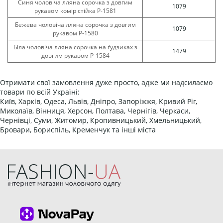
Синя чоловіча лляна сорочка з довгим
1079
рукавом комір стійка Р-1581
Бежева чоловіча лляна сорочка з довгим
1079
рукавом Р-1580
Біла чоловіча лляна сорочка на ґудзиках з
1479
довгим рукавом Р-1584
Отримати свої замовлення дуже просто, адже ми надсилаємо
товари по всій Україні:
Київ, Харків, Одеса, Львів, Дніпро, Запоріжжя, Кривий Ріг,
Миколаїв, Вінниця, Херсон, Полтава, Чернігів, Черкаси,
Чернівці, Суми, Житомир, Кропивницький, Хмельницький,
Бровари, Бориспіль, Кременчук та інші міста