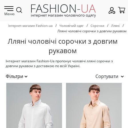
Меню
/
/
/
/
Інтернет-магазин Fashion-ua
Чоловічий одяг
Сорочки
Лляні
Лляні чоловічі сорочки з довгим рукавом
Лляні чоловічі сорочки з довгим
рукавом
Інтернет магазин Fashion-Ua пропонує чоловічі лляні сорочки з
довгим рукавом з доставкою по всій Україні.
Сортувати