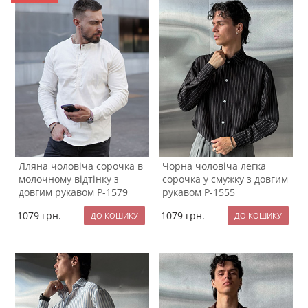
Лляна чоловіча сорочка в
Чорна чоловіча легка
молочному відтінку з
сорочка у смужку з довгим
довгим рукавом Р-1579
рукавом Р-1555
комір стійка
1079
грн.
1079
грн.