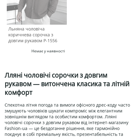
Льняна чоловіча
коричнева сорочка з
довгим рукавом Р-1556
Немає у наявності
Лляні чоловічі сорочки з довгим
рукавом — витончена класика та літній
комфорт
Спекотна літня погода та вимоги офісного дрес-коду часто
змушують чоловіків шукати компроміс між елегантним
зовнішнім виглядом та особистим комфортом. Лляні
чоловічі сорочки з довгим рукавом від інтернет-магазину
Fashion-ua — це бездоганне рішення, яке гармонійно
поєднує в собі преміальну якість, презентабельність та