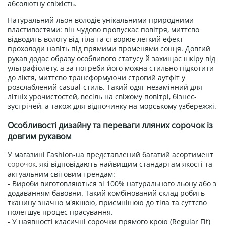
абсолютну свіжість.
Натуральний льон володіє унікальними природними
властивостями: він чудово пропускає повітря, миттєво
відводить вологу від тіла та створює легкий ефект
прохолоди навіть під прямими променями сонця. Довгий
рукав додає образу особливого статусу й захищає шкіру від
ультрафіолету, а за потреби його можна стильно підкотити
до ліктя, миттєво трансформуючи строгий аутфіт у
розслаблений casual-стиль. Такий одяг незамінний для
літніх урочистостей, весіль на свіжому повітрі, бізнес-
зустрічей, а також для відпочинку на морському узбережжі.
Особливості дизайну та переваги лляних сорочок із
довгим рукавом
У магазині Fashion-ua представлений багатий асортимент
сорочок
, які відповідають найвищим стандартам якості та
актуальним світовим трендам:
- Вироби виготовляються зі 100% натурального льону або з
додаванням бавовни. Такий комбінований склад робить
тканину значно м'якшою, приємнішою до тіла та суттєво
полегшує процес прасування.
- У наявності класичні сорочки прямого крою (Regular Fit)