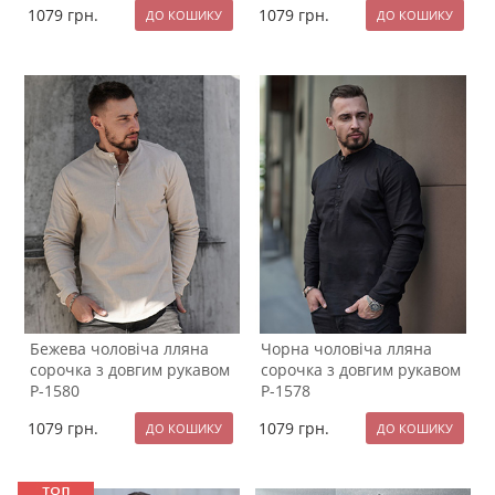
1079
грн.
1079
грн.
Бежева чоловіча лляна
Чорна чоловіча лляна
сорочка з довгим рукавом
сорочка з довгим рукавом
Р-1580
Р-1578
1079
грн.
1079
грн.