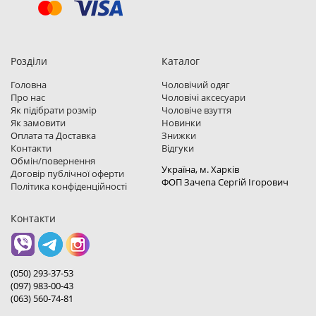
Розділи
Каталог
Головна
Чоловічий одяг
Про нас
Чоловічі аксесуари
Як підібрати розмір
Чоловіче взуття
Як замовити
Новинки
Оплата та Доставка
Знижки
Контакти
Відгуки
Обмін/повернення
Україна, м. Харкiв
Договір публічної оферти
ФОП Зачепа Сергій Ігорович
Політика конфіденційності
Контакти
(050) 293-37-53
(097) 983-00-43
(063) 560-74-81