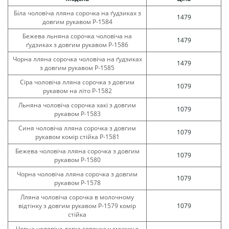
Біла чоловіча лляна сорочка на ґудзиках з
1479
довгим рукавом Р-1584
Бежева льняна сорочка чоловіча на
1479
ґудзиках з довгим рукавом Р-1586
Чорна лляна сорочка чоловіча на ґудзиках
1479
з довгим рукавом Р-1585
Сіра чоловіча лляна сорочка з довгим
1079
рукавом на літо Р-1582
Льняна чоловіча сорочка хакі з довгим
1079
рукавом Р-1583
Синя чоловіча лляна сорочка з довгим
1079
рукавом комір стійка Р-1581
Бежева чоловіча лляна сорочка з довгим
1079
рукавом Р-1580
Чорна чоловіча лляна сорочка з довгим
1079
рукавом Р-1578
Лляна чоловіча сорочка в молочному
відтінку з довгим рукавом Р-1579 комір
1079
стійка
Чорна чоловіча легка сорочка у смужку з